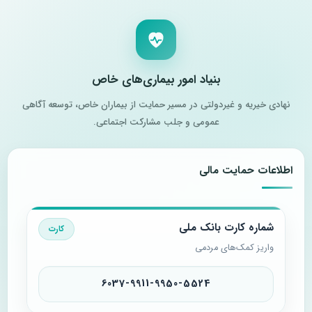
بنیاد امور بیماری‌های خاص
نهادی خیریه و غیردولتی در مسیر حمایت از بیماران خاص، توسعه آگاهی
عمومی و جلب مشارکت اجتماعی.
اطلاعات حمایت مالی
شماره کارت بانک ملی
کارت
واریز کمک‌های مردمی
6037-9911-9950-5524