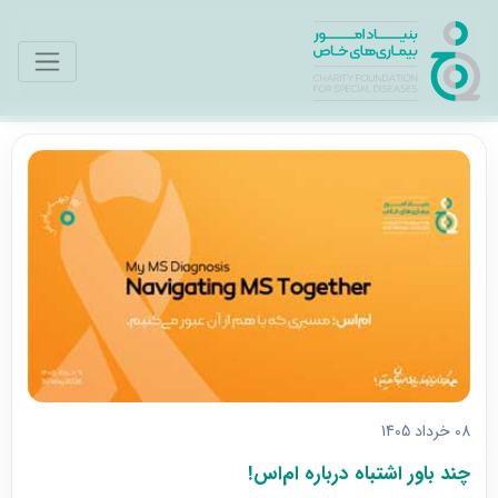
08 خرداد 1405
چند باور اشتباه درباره ام‌اس!