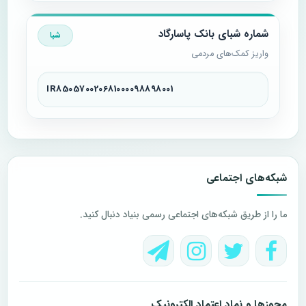
شماره شبای بانک پاسارگاد
شبا
واریز کمک‌های مردمی
IR850570020681000098898001
شبکه‌های اجتماعی
ما را از طریق شبکه‌های اجتماعی رسمی بنیاد دنبال کنید.
مجوزها و نماد اعتماد الکترونیک