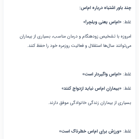
چند باور اشتباه درباره ام‌اس:
غلط:
«ام‌اس یعنی ویلچر!»
امروزه با تشخیص زودهنگام و درمان مناسب، بسیاری از بیماران
می‌توانند سال‌ها استقلال و فعالیت روزمره خود را حفظ کنند.
غلط:
«ام‌اس واگیردار است»
غلط:
«بیماران ام‌اس نباید ازدواج کنند»
بسیاری از بیماران زندگی خانوادگی موفق دارند.
غلط:
«ورزش برای ام‌اس خطرناک است»