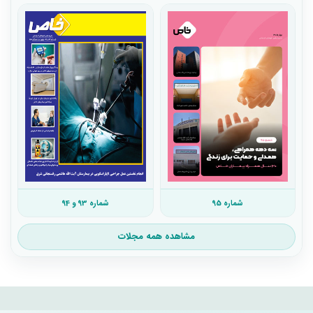
شماره 95
شماره 93 و 94
مشاهده همه مجلات