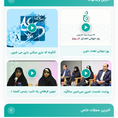
روز جهانی اهداء خون
آنگونه که یاری میکنی یاری می شوی (عید سعید
مهین فرهادی زاد نایب رئیس کمیته المپیک و عضو فدراسیون ورزش بیماران
روایت نشست خبری سی‌امین سالگرد بنیاد امور بیماری های خاص(به مناسب ۳۰ سالگی تاسیس بنیاد بیماری های خاص)
آخرین مجلات خاص
2