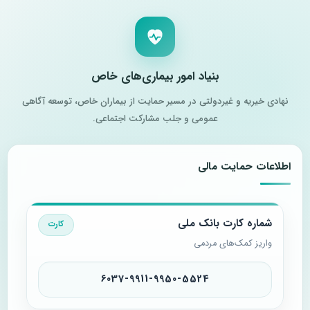
بنیاد امور بیماری‌های خاص
نهادی خیریه و غیردولتی در مسیر حمایت از بیماران خاص، توسعه آگاهی
عمومی و جلب مشارکت اجتماعی.
اطلاعات حمایت مالی
شماره کارت بانک ملی
کارت
واریز کمک‌های مردمی
6037-9911-9950-5524