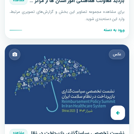
بازدید معاونت هماهنگی امور استان ها از مراکز درمانی بیماریهای خاص استان بوشهر
مشاهده
برای مشاهده مجموعه تصاویر این بخش و گزارش‌های تصویری مرتبط،
وارد این دسته‌بندی شوید.
ورود به دسته
عکس
نشست تخصصی سیاستگذاری بازپرداخت در نظام سلامت ایران
مشاهده