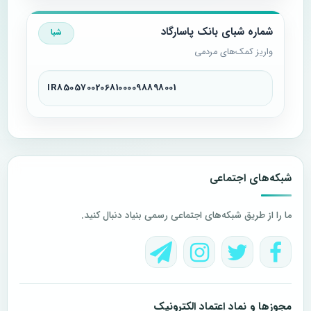
شماره شبای بانک پاسارگاد
شبا
واریز کمک‌های مردمی
IR850570020681000098898001
شبکه‌های اجتماعی
ما را از طریق شبکه‌های اجتماعی رسمی بنیاد دنبال کنید.
مجوزها و نماد اعتماد الکترونیک